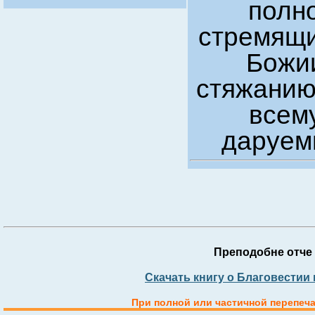
полно
стремящи
Божии
стяжанию
всем
даруем
Преподобне отче 
Скачать книгу о Благовестии
При полной или частичной перепеча